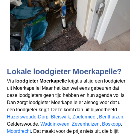
Lokale loodgieter Moerkapelle?
Via
loodgieter Moerkapelle
krijgt u altijd een loodgieter
uit Moerkapelle! Maar het kan wel eens gebeuren dat
deze loodgieters geen tijd hebben en hun agenda vol is.
Dan zorgt loodgieter Moerkapelle er alsnog voor dat u
een loodgieter krijgt. Deze komt dan uit bijvoorbeeld
Hazerswoude-Dorp
,
Bleiswijk
,
Zoetermeer
,
Benthuizen
,
Gelderswoude,
Waddinxveen
,
Zevenhuizen
,
Boskoop
,
Moordrecht
. Dat maakt voor de prijs niets uit, die blijft