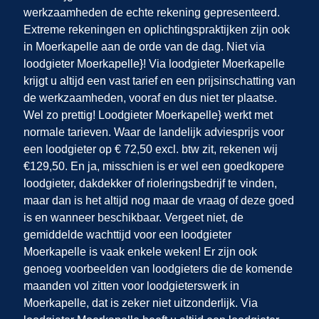
werkzaamheden de echte rekening gepresenteerd.
Extreme rekeningen en oplichtingspraktijken zijn ook
in Moerkapelle
aan de orde van de dag. Niet via
loodgieter Moerkapelle}! Via loodgieter Moerkapelle
krijgt u altijd een vast tarief en een prijsinschatting van
de werkzaamheden, vooraf en dus niet ter plaatse.
Wel zo prettig! Loodgieter Moerkapelle} werkt met
normale tarieven. Waar de landelijk adviesprijs voor
een loodgieter op € 72,50 excl. btw zit, rekenen wij
€129,50. En ja, misschien is er wel een goedkopere
loodgieter, dakdekker of rioleringsbedrijf te vinden,
maar dan is het altijd nog maar de vraag of deze goed
is en wanneer beschikbaar. Vergeet niet, de
gemiddelde wachttijd voor een loodgieter
Moerkapelle is vaak enkele weken! Er zijn ook
genoeg voorbeelden van loodgieters die de komende
maanden vol zitten voor loodgieterswerk in
Moerkapelle, dat is zeker niet uitzonderlijk. Via