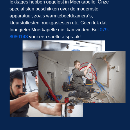
lekkages hebben opgelost in Moerkapelle. Onze
specialisten beschikken over de modernste
apparatuur, zoals warmtebeeldcamera’s,
kleurstoftesten, rookgastesten etc. Geen lek dat
loodgieter Moerkapelle niet kan vinden! Bel
079-
8080143
voor een snelle afspraak!