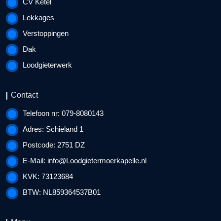
CV Ketel
Lekkages
Verstoppingen
Dak
Loodgieterwerk
Contact
Telefoon nr: 079-8080143
Adres: Schieland 1
Postcode: 2751 DZ
E-Mail:
info@Loodgietermoerkapelle.nl
KVK: 73123684
BTW: NL859364537B01