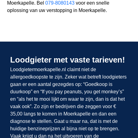
Moerkapelle. Bel
079-8080143
voor een snelle
oplossing van uw verstopping in Moerkapelle.
Loodgieter met vaste tarieven!
Loodgietermoerkapelle.nl claimt niet de
allergoedkoopste te zijn. Zeker wat betreft loodgieters
gaan er een aantal gezegdes op: “Goedkoop is
duurkoop” en “If you pay peanuts, you get monkey’s”
en “als het te mooi lijkt om waar te zijn, dan is dat het
vaak ook”. Zo zijn er bedrijven die zeggen voor €
35,00 langs te komen in Moerkapelle en dan een
diagnose te stellen. Gaat u maar na, dat is met de
huidige benzineprijzen al bijna niet op te brengen.
Vaak krijgt u dan na het uitvoeren van de