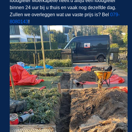
loodgieter Moerkapelle heeft u altijd een loodgieter
binnen 24 uur bij u thuis en vaak nog dezelfde dag.
Zullen we overleggen wat uw vaste prijs is? Bel
079-
8080143
!