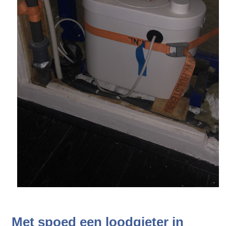
Met spoed een loodgieter in