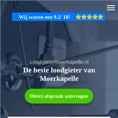
Loodgietermoerkapelle.nl
De beste loodgieter van
Moerkapelle
Direct afspraak aanvragen