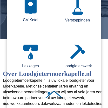
CV Ketel
Verstoppingen
Lekkages
Loodgieterswerk
Over Loodgietermoerkapelle.nl
Loodgietermoerkapelle.nl is uw lokale loodgieter voor
Moerkapelle. Met onze tientallen jaren ervaring en
uitstekende beoordelingen, tonen wij ons al vele jaren een
betrouwbare partner voor al uw loodgieterswerk,
rioolwerkzaamheden, dakwerkzaamheden en lekdetecties