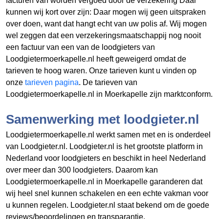
facturen van
worden vergoed door de verzekering Daar
kunnen wij kort over zijn: Daar mogen wij geen uitspraken
over doen, want dat hangt echt van uw polis af. Wij mogen
wel zeggen dat een verzekeringsmaatschappij nog nooit
een factuur van een van de loodgieters van
Loodgietermoerkapelle.nl heeft geweigerd omdat de
tarieven te hoog waren. Onze tarieven kunt u vinden op
onze
tarieven pagina
. De tarieven van
Loodgietermoerkapelle.nl in Moerkapelle zijn marktconform.
Samenwerking met loodgieter.nl
Loodgietermoerkapelle.nl werkt samen met en is onderdeel
van Loodgieter.nl. Loodgieter.nl is het grootste platform in
Nederland voor loodgieters en beschikt in heel Nederland
over meer dan 300 loodgieters. Daarom kan
Loodgietermoerkapelle.nl in Moerkapelle garanderen dat
wij heel snel kunnen schakelen en een echte vakman voor
u kunnen regelen. Loodgieter.nl staat bekend om de goede
reviews/beoordelingen en transparantie.