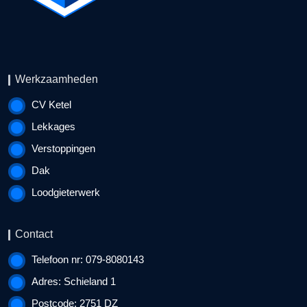
Werkzaamheden
CV Ketel
Lekkages
Verstoppingen
Dak
Loodgieterwerk
Contact
Telefoon nr: 079-8080143
Adres: Schieland 1
Postcode: 2751 DZ